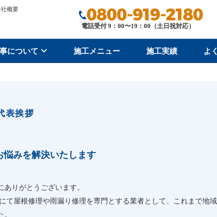
会社概要
電話受付 9：00〜19：00（土日祝対応）
事について
施工メニュー
施工実績
よ
代表挨拶
お悩みを解決いたします
にありがとうございます。
市にて屋根修理や雨漏り修理を専門とする業者として、これまで地域
た。