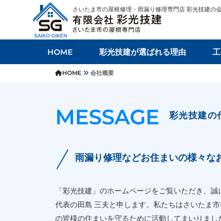
さいたま市の屋根修理・雨漏り修理専門店 彩光技建の
HOME
彩光技建が選ばれる理由
工
HOME
会社概要
MESSAGE
彩光技建の
雨漏り修理などお住まいの様々な
「彩光技建」のホームページをご覧いただき、誠
代表の田島 三夫と申します。私たちはさいたま
の皆様の住まいを守るために活動してまいりまし