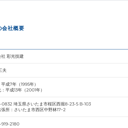
の会社概要
会社 彩光技建
三夫
平成7年（1995年）
：平成13年（2001年）
8-0832 埼玉県さいたま市桜区西堀8-23-5 B-103
張所：さいたま市西区中野林17−2
-919-2180