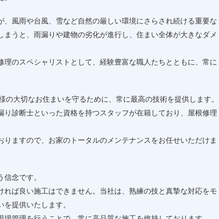
が、風雨や台風、雪など自然の厳しい環境にさらされ続ける重要な
しまうと、雨漏りや建物の劣化が進行し、住まい全体が大きなダメ
修理のスペシャリストとして、経験豊富な職人たちとともに、常に
皆様の大切なお住まいを守るために、常に最高の技術を提供します。
漏り診断士といった資格を持つスタッフが在籍しており、屋根修理
おりますので、お家のトータルのメンテナンスをお任せいただけま
う信念です。
ければ良い施工はできません。当社は、熟練の技と真摯な対応をモ
いを提供いたします。
現場管理を行うことで、常に高品質な施工を維持しております。