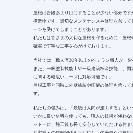
屋根は普段あまり目にすることが少ない部分です
構造物です。適切なメンテナンスや修理を怠って
ージを受けてしまうことがあります。
私たちは皆さまの大切な屋根を守るために、屋根
確実で丁寧な工事を心がけております。
当社では、職人歴30年以上のベテラン職人が、
また、一級塗装技能士や一級建築板金技能士、雨
に関する幅広いニーズに対応可能です。
屋根工事と同時に外壁塗装や雨樋の修理も承って
す。
私たちの強みは、「最後は人間が施工する」とい
いかに良い材料を使っても、職人の技術が伴わな
ットーに、施工後も長く安心していただける住ま
お客様との信頼関係を大切にし、代表自ら点検や