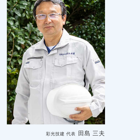
田島 三夫
彩光技建 代表