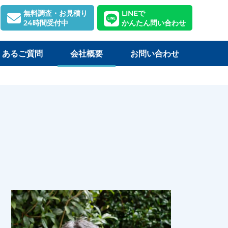
無料調査・お見積り
LINEで
24時間受付中
かんたん問い合わせ
くあるご質問
会社概要
お問い合わせ