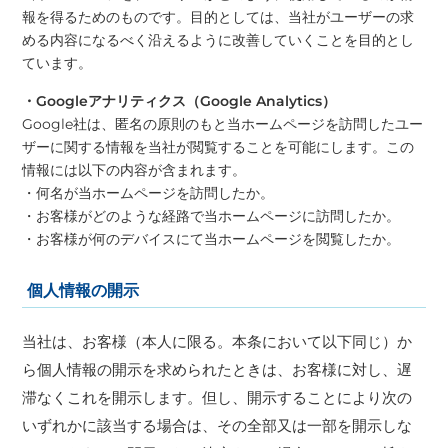
報を得るためのものです。目的としては、当社がユーザーの求
める内容になるべく沿えるように改善していくことを目的とし
ています。
・Googleアナリティクス（Google Analytics）
Google社は、匿名の原則のもと当ホームページを訪問したユー
ザーに関する情報を当社が閲覧することを可能にします。この
情報には以下の内容が含まれます。
・何名が当ホームページを訪問したか。
・お客様がどのような経路で当ホームページに訪問したか。
・お客様が何のデバイスにて当ホームページを閲覧したか。
個人情報の開示
当社は、お客様（本人に限る。本条において以下同じ）か
ら個人情報の開示を求められたときは、お客様に対し、遅
滞なくこれを開示します。但し、開示することにより次の
いずれかに該当する場合は、その全部又は一部を開示しな