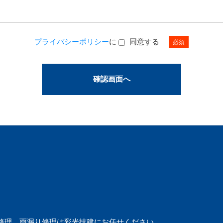
プライバシーポリシー
に
同意する
必須
修理、雨漏り修理は彩光技建にお任せください。