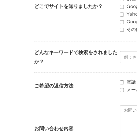
どこでサイトを知りましたか？
Goo
Yah
Go
その
どんなキーワードで検索をされました
か？
電話
ご希望の返信方法
メー
お問い合わせ内容