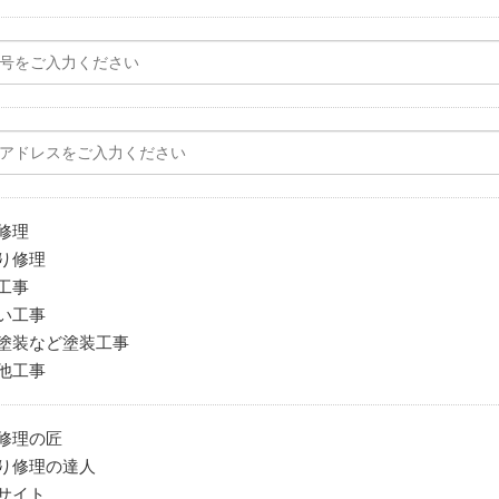
修理
り修理
工事
い工事
塗装など塗装工事
他工事
修理の匠
り修理の達人
サイト