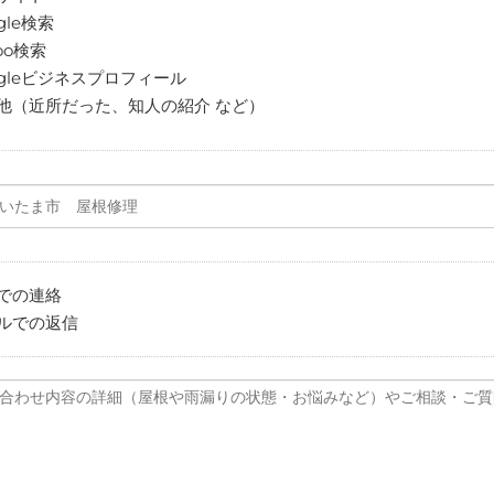
gle検索
oo検索
ogleビジネスプロフィール
他（近所だった、知人の紹介 など）
での連絡
ルでの返信