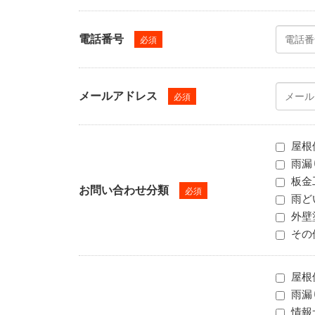
電話番号
必須
メールアドレス
必須
屋根
雨漏
板金
お問い合わせ分類
必須
雨ど
外壁
その
屋根
雨漏
情報