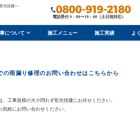
彩光技建へ
電話受付 9：00〜19：00（土日祝対応）
事について
施工メニュー
施工実績
よ
での雨漏り修理のお問い合わせはこちらから
は、工事規模の大小問わず彩光技建にお任せください。
お気軽にお問い合わせください。