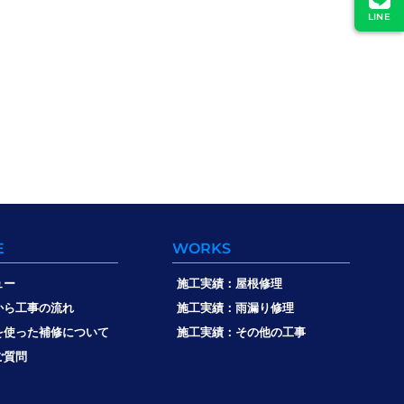
LINE
E
WORKS
ュー
施工実績：屋根修理
から工事の流れ
施工実績：雨漏り修理
を使った補修について
施工実績：その他の工事
ご質問