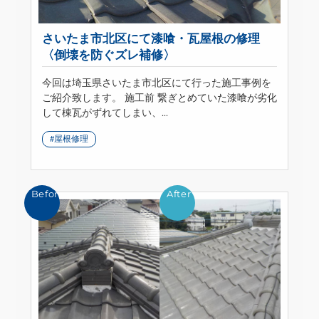
さいたま市北区にて漆喰・瓦屋根の修理
〈倒壊を防ぐズレ補修〉
今回は埼玉県さいたま市北区にて行った施工事例を
ご紹介致します。 施工前 繋ぎとめていた漆喰が劣化
して棟瓦がずれてしまい、...
屋根修理
Before
After