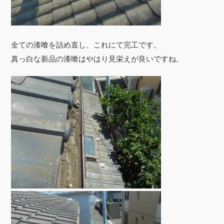
全ての漆喰を詰め直し、これにて完工です。
真っ白な新品の漆喰はやはり見栄えが良いですね。