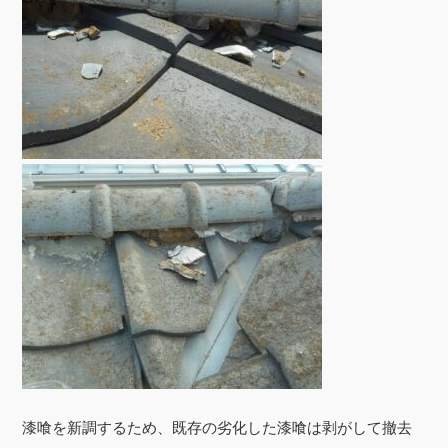
漆喰を新調するため、既存の劣化した漆喰は剥がして撤去